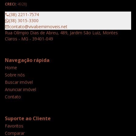
CRECI:
4928J
(38) 2211-7574
(38) 3015-3300
contato@vivabemimoveis.net
Rua Olímpio Dias de Abreu, 489, Jardim São Luiz, Montes
Claros - MG - 39401-049
Navegação rápida
Home
Sobre nós
Buscar imóvel
Anunciar imóvel
Contato
Suporte ao Cliente
Favoritos
Comparar