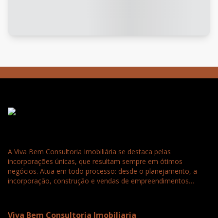
A Viva Bem Consultoria Imobiliária se destaca pelas
incorporações únicas, que resultam sempre em ótimos
negócios. Atua em todo processo: desde o planejamento, a
incorporação, construção e vendas de empreendimentos
residenciais, comerciais e loteamentos. Tudo para a satisfação
e confiança completa dos nossos clientes que buscam
seriedade, agilidade e qualidade.
Viva Bem Consultoria Imobiliaria