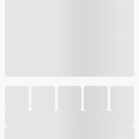
Galeria
Vídeo