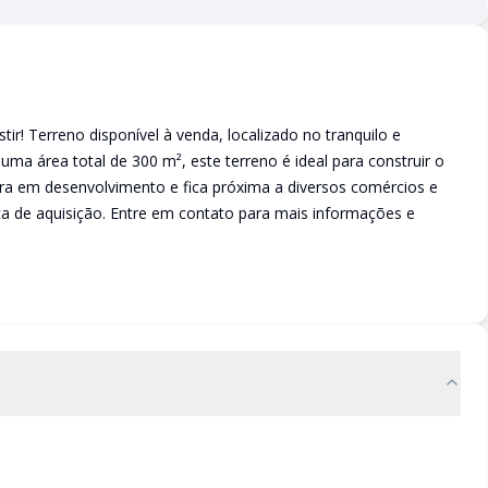
tir! Terreno disponível à venda, localizado no tranquilo e
uma área total de 300 m², este terreno é ideal para construir o
ura em desenvolvimento e fica próxima a diversos comércios e
ca de aquisição. Entre em contato para mais informações e