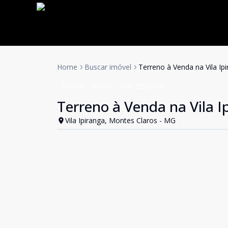
Home
Buscar imóvel
Terreno à Venda na Vila Ip
Terreno
Venda
Cód:
22520753
Terreno à Venda na Vila I
Vila Ipiranga, Montes Claros - MG