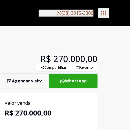
(38) 3015-3300
R$ 270.000,00
Compartilhar
Favorito
Agendar visita
WhatsApp
Valor venda
R$ 270.000,00