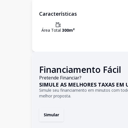
Características
Área Total
300
m²
Financiamento Fácil
Pretende Financiar?
SIMULE AS MELHORES TAXAS EM 
Simule seu financiamento em minutos com todo
melhor proposta.
Simular