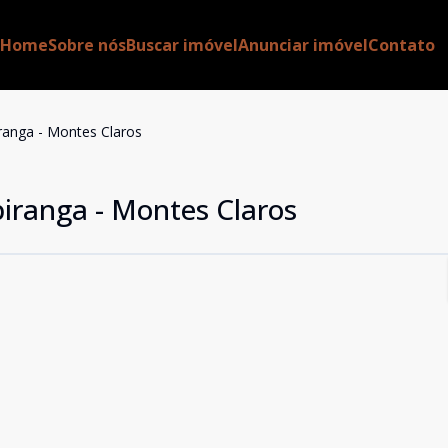
Home
Sobre nós
Buscar imóvel
Anunciar imóvel
Contato
iranga - Montes Claros
piranga - Montes Claros