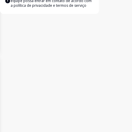
equipe possa entrar em contato de acordo com
a
política de privacidade e termos de serviço