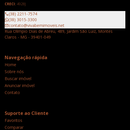
CRECI:
4928J
(38) 2211-7574
(38) 3015-3300
contato@vivabemimoveis.net
Rua Olímpio Dias de Abreu, 489, Jardim São Luiz, Montes
Claros - MG - 39401-049
Navegação rápida
Home
Sobre nós
Buscar imóvel
Anunciar imóvel
Contato
Suporte ao Cliente
Favoritos
Comparar