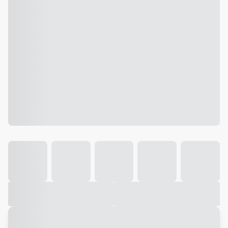
Galeria
Vídeo