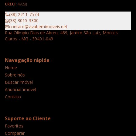
CRECI:
4928J
(38) 2211-7574
(38) 3015-3300
contato@vivabemimoveis.net
Rua Olímpio Dias de Abreu, 489, Jardim São Luiz, Montes
Claros - MG - 39401-049
Navegação rápida
Home
Sobre nós
Buscar imóvel
Anunciar imóvel
Contato
Suporte ao Cliente
Favoritos
Comparar