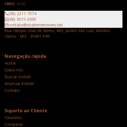
CRECI:
4928J
(38) 2211-7574
(38) 3015-3300
contato@vivabemimoveis.net
Rua Olímpio Dias de Abreu, 489, Jardim São Luiz, Montes
Claros - MG - 39401-049
Navegação rápida
Home
Sobre nós
Buscar imóvel
Anunciar imóvel
Contato
Suporte ao Cliente
Favoritos
Comparar