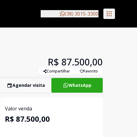
(38) 3015-3300
R$ 87.500,00
Compartilhar
Favorito
Agendar visita
WhatsApp
Valor venda
R$ 87.500,00