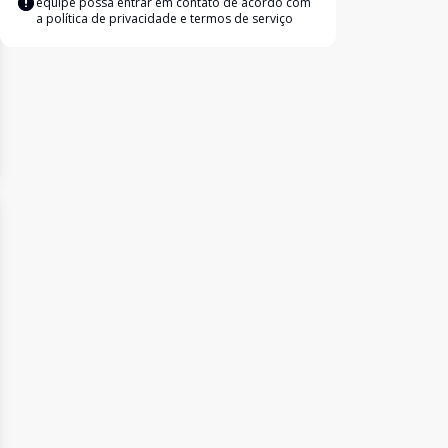
equipe possa entrar em contato de acordo com
a
política de privacidade e termos de serviço