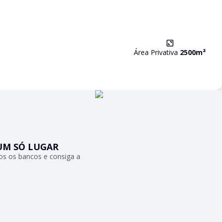
Área Privativa
2500
m²
UM SÓ LUGAR
s os bancos e consiga a