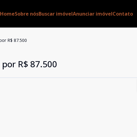
Home
Sobre nós
Buscar imóvel
Anunciar imóvel
Contato
por R$ 87.500
 por R$ 87.500