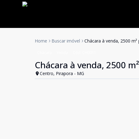
Home
Buscar imóvel
Chácara à venda, 2500 m² 
Chácara
Venda
Cód:
CH0011
Chácara à venda, 2500 m²
Centro, Pirapora - MG