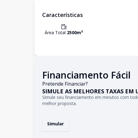
Características
Área Total
2500
m²
Financiamento Fácil
Pretende Financiar?
SIMULE AS MELHORES TAXAS EM 
Simule seu financiamento em minutos com todo
melhor proposta.
Simular