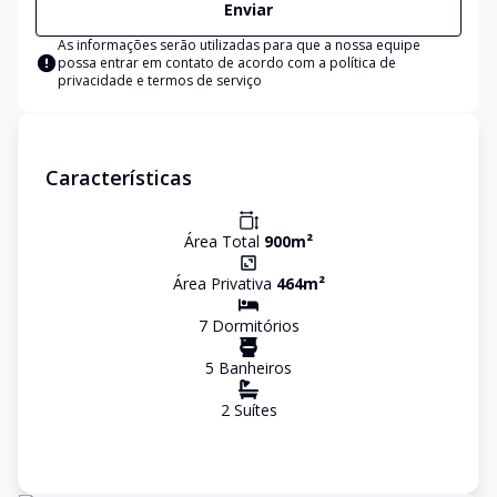
Enviar
As informações serão utilizadas para que a nossa equipe
possa entrar em contato de acordo com a
política de
privacidade e termos de serviço
Características
Área Total
900
m²
Área Privativa
464
m²
7
Dormitório
s
5
Banheiro
s
2
Suíte
s