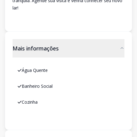
tranquila. Agende sua visita e venha conhecer seu novo
lar!
Mais informações
Água Quente
Banheiro Social
Cozinha