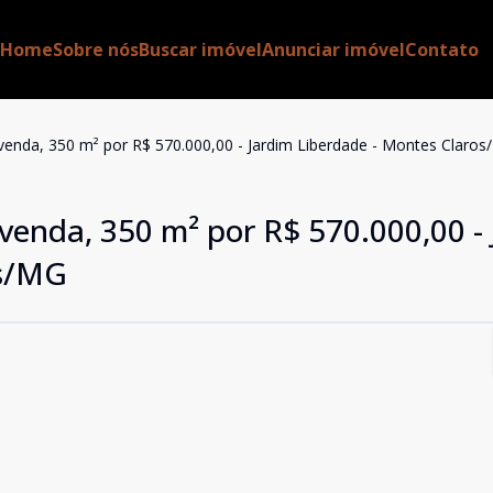
Home
Sobre nós
Buscar imóvel
Anunciar imóvel
Contato
venda, 350 m² por R$ 570.000,00 - Jardim Liberdade - Montes Claro
venda, 350 m² por R$ 570.000,00 -
os/MG