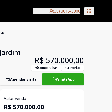
(38) 3015-3300
s/MG
 Jardim
R$ 570.000,00
Compartilhar
Favorito
Agendar visita
WhatsApp
Valor venda
R$ 570.000,00