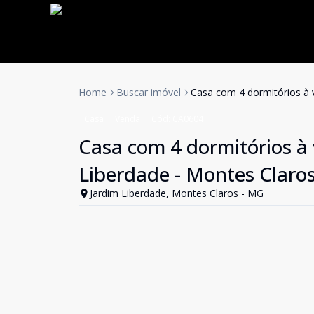
Home
Buscar imóvel
Casa com 4 dormitórios à 
Casa
Venda
Cód:
CA0604
Casa com 4 dormitórios à 
Liberdade - Montes Clar
Jardim Liberdade, Montes Claros - MG