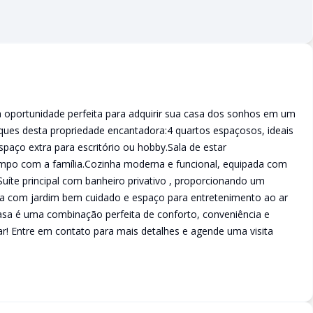
a oportunidade perfeita para adquirir sua casa dos sonhos em um
taques desta propriedade encantadora:4 quartos espaçosos, ideais
paço extra para escritório ou hobby.Sala de estar
tempo com a família.Cozinha moderna e funcional, equipada com
Suíte principal com banheiro privativo , proporcionando um
rna com jardim bem cuidado e espaço para entretenimento ao ar
casa é uma combinação perfeita de conforto, conveniência e
lar! Entre em contato para mais detalhes e agende uma visita