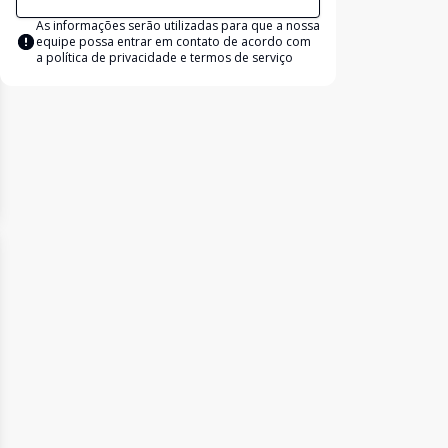
As informações serão utilizadas para que a nossa
equipe possa entrar em contato de acordo com
a
política de privacidade e termos de serviço