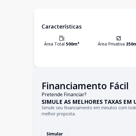
Características
Área Total
500
m²
Área Privativa
350
Financiamento Fácil
Pretende Financiar?
SIMULE AS MELHORES TAXAS EM 
Simule seu financiamento em minutos com todo
melhor proposta.
Simular