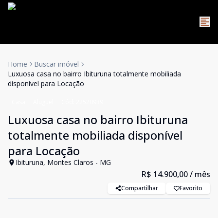
Home
Buscar imóvel
Luxuosa casa no bairro Ibituruna totalmente mobiliada
disponível para Locação
Casa
Aluguel
Cód:
22520939
Luxuosa casa no bairro Ibituruna
totalmente mobiliada disponível
para Locação
Ibituruna, Montes Claros - MG
R$ 14.900,00
/ mês
Compartilhar
Favorito