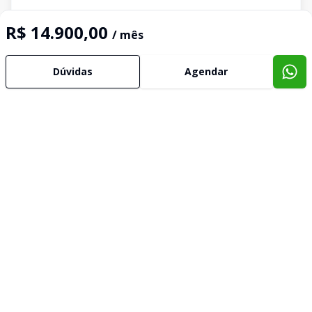
R$ 14.900,00
/ mês
Dúvidas
Agendar