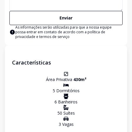
Enviar
As informações serão utilizadas para que a nossa equipe
possa entrar em contato de acordo com a
política de
privacidade e termos de serviço
Características
Área Privativa
430
m²
5
Dormitório
s
6
Banheiro
s
50
Suíte
s
3
Vaga
s