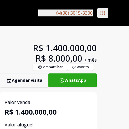
(38) 3015-3300
R$ 1.400.000,00
R$ 8.000,00
/ mês
Compartilhar
Favorito
Agendar visita
WhatsApp
Valor venda
R$ 1.400.000,00
Valor aluguel