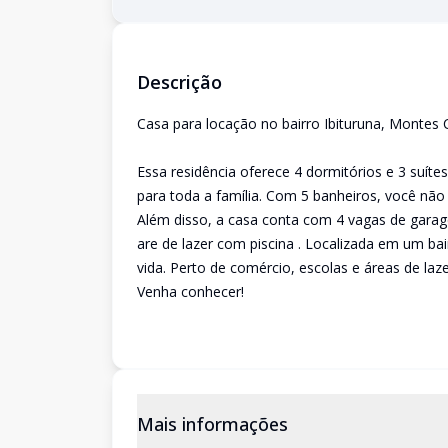
Descrição
Casa para locação no bairro Ibituruna, Montes C
Essa residência oferece 4 dormitórios e 3 suít
para toda a família. Com 5 banheiros, você nã
Além disso, a casa conta com 4 vagas de garag
are de lazer com piscina . Localizada em um bai
vida. Perto de comércio, escolas e áreas de laz
Venha conhecer!
Mais informações