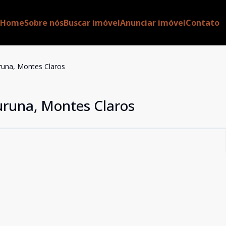
Home
Sobre nós
Buscar imóvel
Anunciar imóvel
Contato
uruna, Montes Claros
uruna, Montes Claros