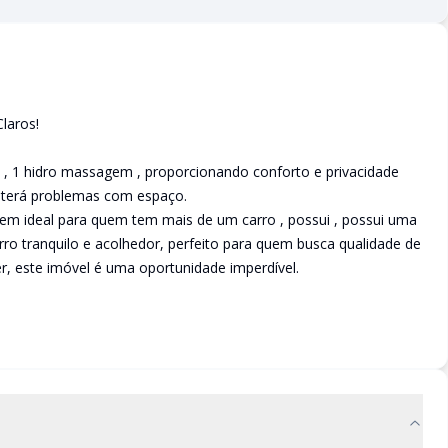
laros!
es , 1 hidro massagem , proporcionando conforto e privacidade
o terá problemas com espaço.
em ideal para quem tem mais de um carro , possui , possui uma
rro tranquilo e acolhedor, perfeito para quem busca qualidade de
er, este imóvel é uma oportunidade imperdível.