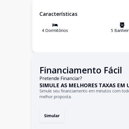
Características
4
Dormitório
s
5
Banhei
Financiamento Fácil
Pretende Financiar?
SIMULE AS MELHORES TAXAS EM 
Simule seu financiamento em minutos com todo
melhor proposta.
Simular