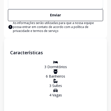
Enviar
As informações serão utilizadas para que a nossa equipe
possa entrar em contato de acordo com a
política de
privacidade e termos de serviço
Características
3
Dormitório
s
6
Banheiro
s
3
Suíte
s
4
Vaga
s