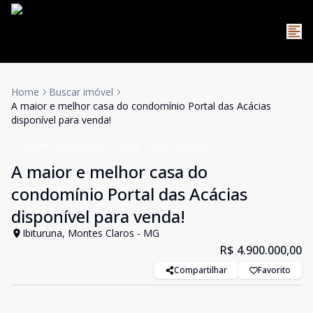
Home
Buscar imóvel
A maior e melhor casa do condomínio Portal das Acácias
disponível para venda!
Casa em Condomínio
Venda
Cód:
22520935
A maior e melhor casa do
condomínio Portal das Acácias
disponível para venda!
Ibituruna, Montes Claros - MG
R$ 4.900.000,00
Compartilhar
Favorito