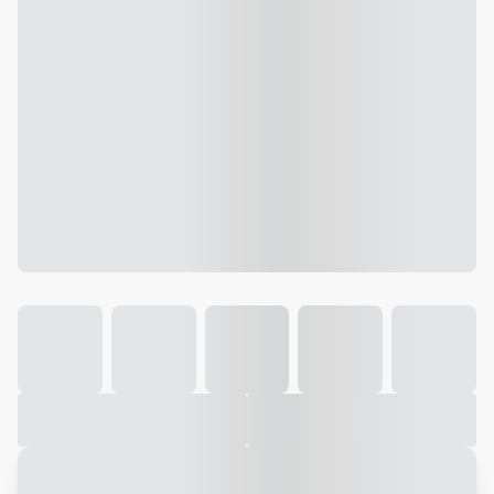
Galeria
Vídeo