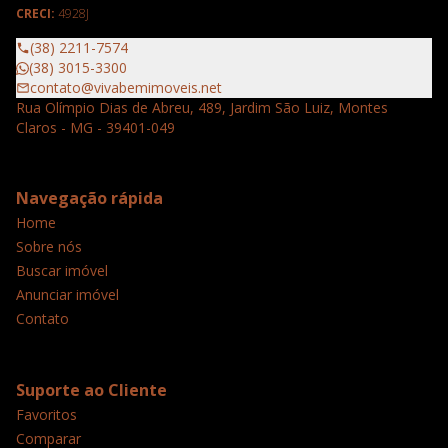
CRECI:
4928J
(38) 2211-7574
(38) 3015-3300
contato@vivabemimoveis.net
Rua Olímpio Dias de Abreu, 489, Jardim São Luiz, Montes
Claros - MG - 39401-049
Navegação rápida
Home
Sobre nós
Buscar imóvel
Anunciar imóvel
Contato
Suporte ao Cliente
Favoritos
Comparar