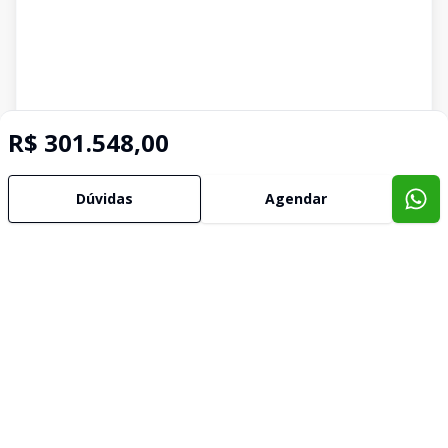
R$ 301.548,00
Dúvidas
Agendar