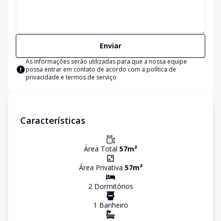
Enviar
As informações serão utilizadas para que a nossa equipe
possa entrar em contato de acordo com a
política de
privacidade e termos de serviço
Características
Área Total
57
m²
Área Privativa
57
m²
2
Dormitório
s
1
Banheiro