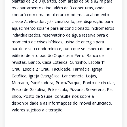
plantas de 2 e 3 quartos, com áreas de 60 a 82 m para
os apartamentos tipo, além de 3 coberturas, onde,
contará com uma arquitetura moderna, acabamento
classe A, elevador, gás canalizado, pré-disposição para
aquecimento solar e para ar condicionado, hidrômetros
individualizados, reservatório de água reserva para o
momento de crises hídricas, usina de energia para
baratear seu condomínio e, tudo que se espera de um
edifício de alto padrão.O que tem Perto: Banca de
revistas, Banco, Casa Lotérica, Cursinho, Escola 1º
Grau, Escola 2º Grau, Faculdade, Farmácia, Igreja
Católica, Igreja Evangélica, Lanchonete, Lojas,
Mercado, Panificadora, Praça/Parque, Ponto de circular,
Posto de Gasolina, Pré-escola, Pizzaria, Sorveteria, Pet
Shop, Posto de Saúde. Consulte-nos sobre a
disponibilidade e as informações do imóvel anunciado.
Valores sujeitos a alteração.