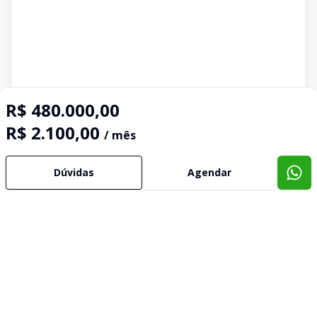
R$ 480.000,00
R$ 2.100,00
/ mês
Dúvidas
Agendar