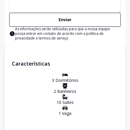
Enviar
As informações serão utilizadas para que a nossa equipe
possa entrar em contato de acordo com a
política de
privacidade e termos de serviço
Características
3
Dormitório
s
2
Banheiro
s
10
Suíte
s
1
Vaga