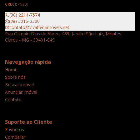
CRECI:
4928J
(38) 2211-7574
(38) 3015-3300
contato@vivabemimoveis.net
Rua Olímpio Dias de Abreu, 489, Jardim São Luiz, Montes
Claros - MG - 39401-049
Navegação rápida
Home
Sobre nós
Buscar imóvel
Anunciar imóvel
Contato
Suporte ao Cliente
Favoritos
Comparar