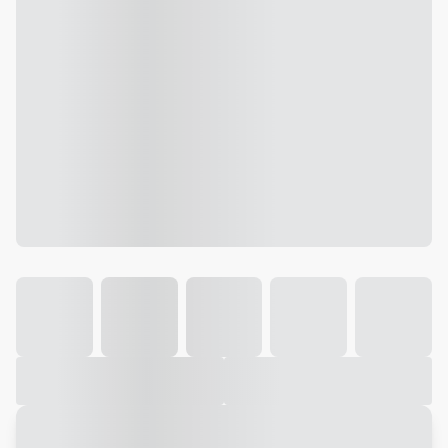
Galeria
Vídeo