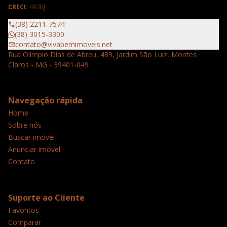
CRECI:
4928J
(38) 2211-7574
(38) 3015-3300
contato@vivabemimoveis.net
Rua Olímpio Dias de Abreu, 489, Jardim São Luiz, Montes
Claros - MG - 39401-049
Navegação rápida
Home
Sobre nós
Buscar imóvel
Anunciar imóvel
Contato
Suporte ao Cliente
Favoritos
Comparar