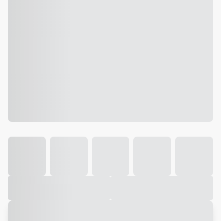
Galeria
Vídeo