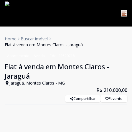
Home
Buscar imóvel
Flat à venda em Montes Claros - Jaraguá
Apartamento
Venda
Cód:
22520718
Flat à venda em Montes Claros -
Jaraguá
Jaraguá, Montes Claros - MG
R$ 210.000,00
Compartilhar
Favorito