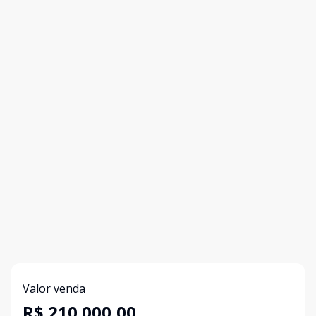
Valor venda
R$ 210.000,00